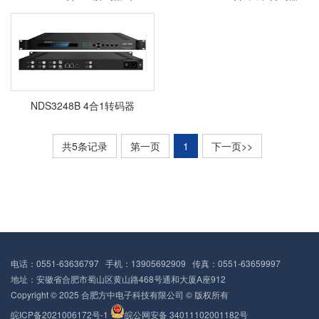
NDS3248B 4合1转码器
共5条记录
第一页
1
下一页>>
电话：0551-63636797 手机：13905692909 传真：0551-63659997
地址：安徽省合肥市蜀山区黄山路468号通和大厦A座912
Copyright © 2025 合肥方中电子科技有限公司 © 版权所有
皖ICP备2021006172号-1
皖公网安备 34011102001182号