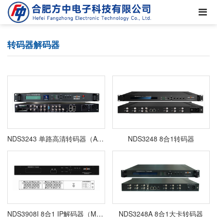
转码器解码器
NDS3243 单路高清转码器（AVS+转MPEG-2、AVS+转H.264、H.264与MPEG-2互转，YPbPr+CVBS
NDS3248 8合1转码器
NDS3908I 8合1 IP解码器（MPEG-2/H.264/AVS+）
NDS3248A 8合1大卡转码器