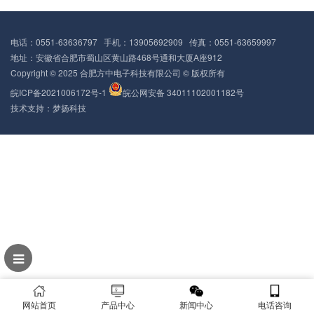
电话：0551-63636797 手机：13905692909 传真：0551-63659997
地址：安徽省合肥市蜀山区黄山路468号通和大厦A座912
Copyright © 2025 合肥方中电子科技有限公司 © 版权所有
皖ICP备2021006172号-1
皖公网安备 34011102001182号
技术支持：
梦扬科技
网站首页
产品中心
新闻中心
电话咨询