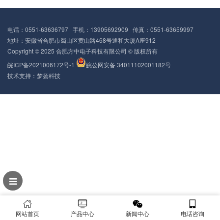
电话：0551-63636797 手机：13905692909 传真：0551-63659997
地址：安徽省合肥市蜀山区黄山路468号通和大厦A座912
Copyright © 2025 合肥方中电子科技有限公司 © 版权所有
皖ICP备2021006172号-1
皖公网安备 34011102001182号
技术支持：
梦扬科技
网站首页
产品中心
新闻中心
电话咨询