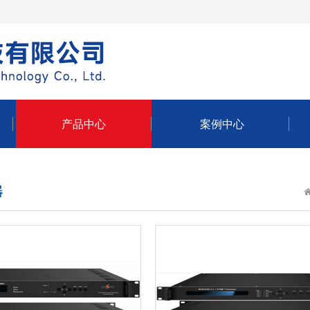
产品中心
案例中心
器