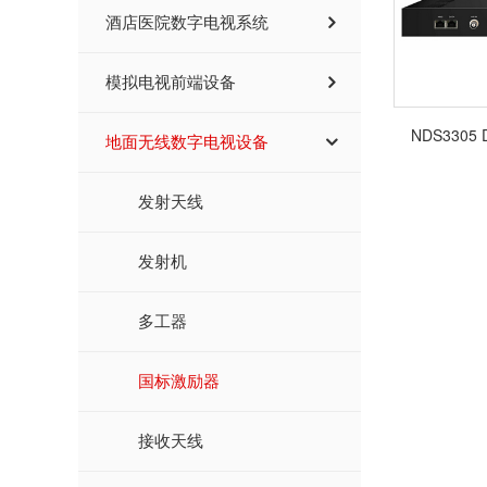
酒店医院数字电视系统
模拟电视前端设备
NDS330
地面无线数字电视设备
发射天线
发射机
多工器
国标激励器
接收天线