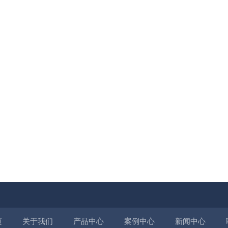
页
关于我们
产品中心
案例中心
新闻中心