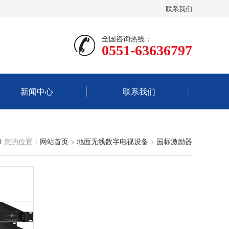
联系我们
全国咨询热线：
0551-63636797
新闻中心
联系我们
您的位置：
网站首页
>
地面无线数字电视设备
>
国标激励器