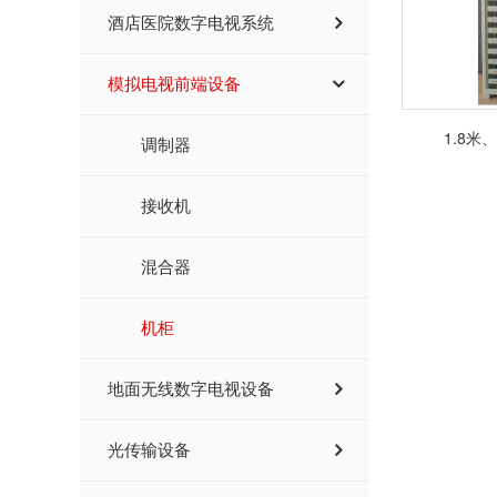
酒店医院数字电视系统
模拟电视前端设备
1.8米
调制器
接收机
混合器
机柜
地面无线数字电视设备
光传输设备