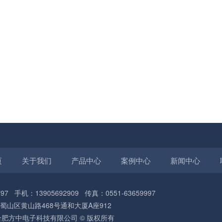
页
关于我们
产品中心
案例中心
新闻中心
797 手机：13905692909 传真：0551-63659997
山区黄山路468号通和大厦A座912
2025 合肥方中电子科技有限公司 © 版权所有