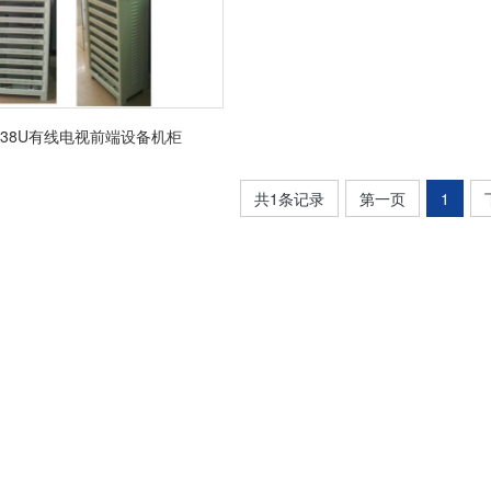
、38U有线电视前端设备机柜
共1条记录
第一页
1