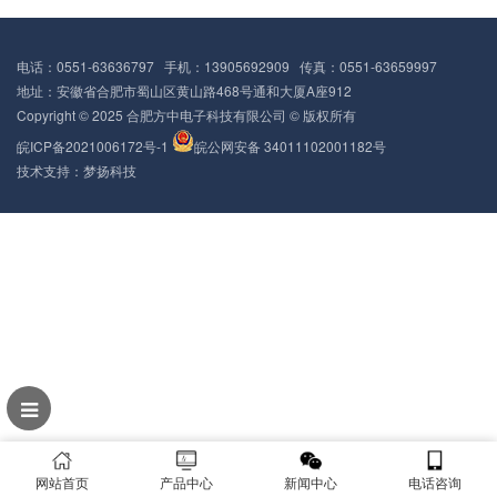
电话：0551-63636797 手机：13905692909 传真：0551-63659997
地址：安徽省合肥市蜀山区黄山路468号通和大厦A座912
Copyright © 2025 合肥方中电子科技有限公司 © 版权所有
皖ICP备2021006172号-1
皖公网安备 34011102001182号
技术支持：
梦扬科技
网站首页
产品中心
新闻中心
电话咨询