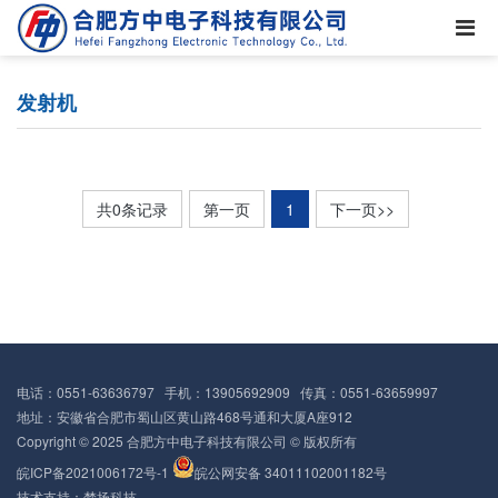
发射机
共0条记录
第一页
1
下一页>>
电话：0551-63636797 手机：13905692909 传真：0551-63659997
地址：安徽省合肥市蜀山区黄山路468号通和大厦A座912
Copyright © 2025 合肥方中电子科技有限公司 © 版权所有
皖ICP备2021006172号-1
皖公网安备 34011102001182号
技术支持：
梦扬科技